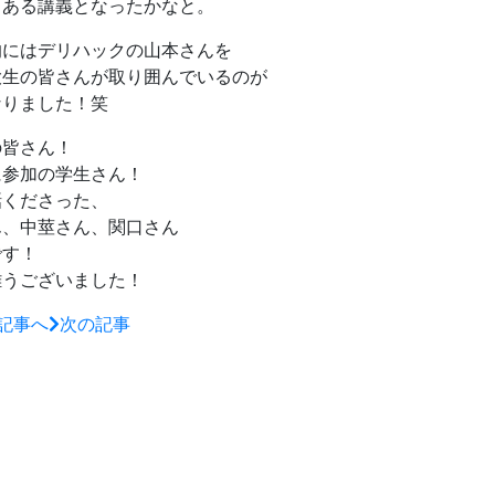
りある講義となったかなと。
的にはデリハックの山本さんを
大生の皆さんが取り囲んでいるのが
なりました！笑
の皆さん！
に参加の学生さん！
話くださった、
ん、中莖さん、関口さん
です！
難うございました！
記事へ
次の記事