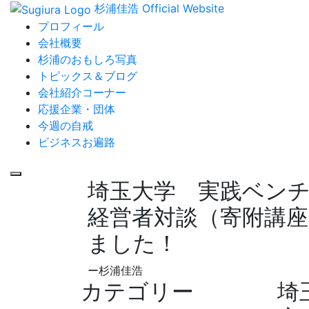
杉浦佳浩 Official Website
プロフィール
会社概要
杉浦のおもしろ写真
トピックス＆ブログ
会社紹介コーナー
応援企業・団体
今週の自戒
ビジネスお遍路
埼玉大学 実践ベン
経営者対談（寄附講
ました！
ー杉浦佳浩
カテゴリー
埼