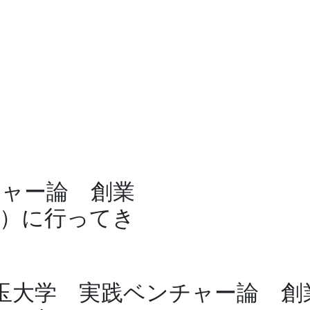
チャー論 創業
座）に行ってき
玉大学 実践ベンチャー論 創