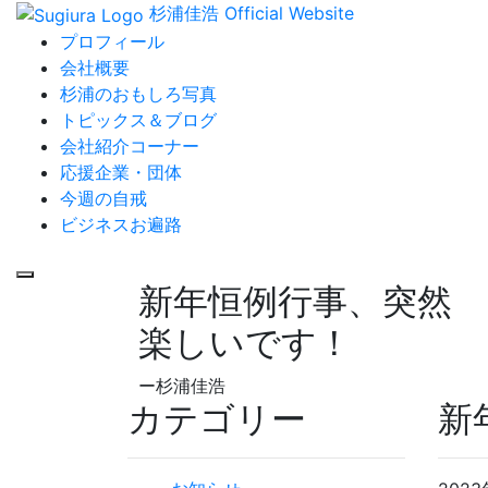
杉浦佳浩 Official Website
プロフィール
会社概要
杉浦のおもしろ写真
トピックス＆ブログ
会社紹介コーナー
応援企業・団体
今週の自戒
ビジネスお遍路
新年恒例行事、突然 
楽しいです！
ー杉浦佳浩
カテゴリー
新