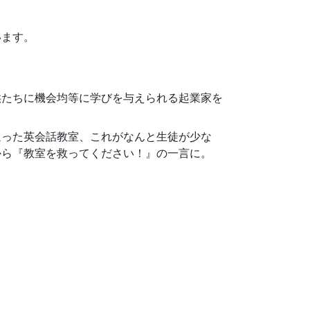
います。
供たちに機会均等に学びを与えられる起業家を
通った英会話教室、これがなんと生徒が少な
から『教室を救ってください！』の一言に。