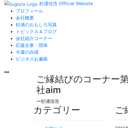
杉浦佳浩 Official Website
プロフィール
会社概要
杉浦のおもしろ写真
トピックス＆ブログ
会社紹介コーナー
応援企業・団体
今週の自戒
ビジネスお遍路
ご縁結びのコーナー
社aim
ー杉浦佳浩
カテゴリー
ご