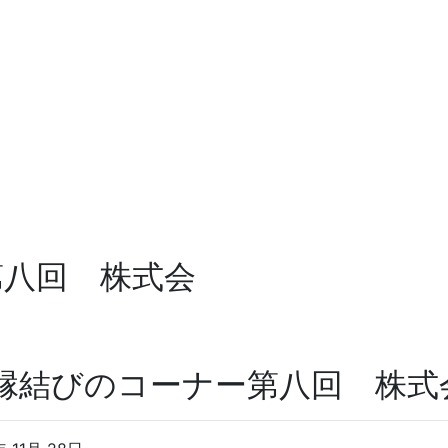
第八回 株式会
縁結びのコーナー第八回 株式会