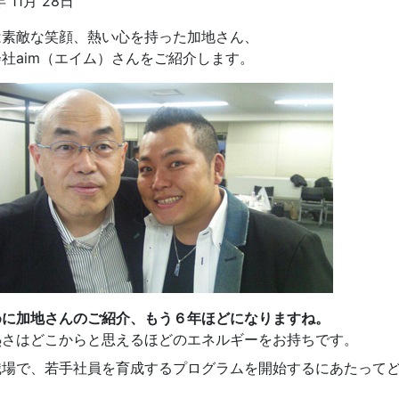
年 11月 28日
は素敵な笑顔、熱い心を持った加地さん、
社aim（エイム）さんをご紹介します。
めに加地さんのご紹介、もう６年ほどになりますね。
熱さはどこからと思えるほどのエネルギーをお持ちです。
職場で、若手社員を育成するプログラムを開始するにあたって