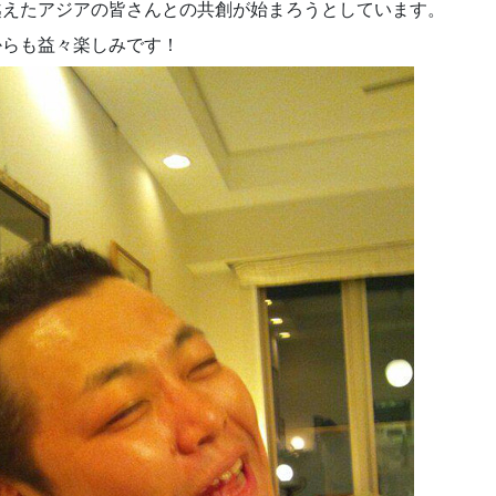
越えたアジアの皆さんとの共創が始まろうとしています。
からも益々楽しみです！