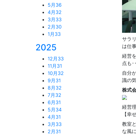
5月
36
4月
32
3月
33
2月
30
1月
33
サラ
2025
は仕
経営
12月
33
点も･･
11月
31
自分
10月
32
識の
9月
31
8月
32
株式
7月
32
6月
31
経営
5月
34
【幸
4月
31
教室
3月
33
な風
2月
31