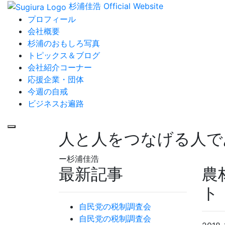
杉浦佳浩 Official Website
プロフィール
会社概要
杉浦のおもしろ写真
トピックス＆ブログ
会社紹介コーナー
応援企業・団体
今週の自戒
ビジネスお遍路
人と人をつなげる人で
ー杉浦佳浩
最新記事
農
ト
自民党の税制調査会
自民党の税制調査会