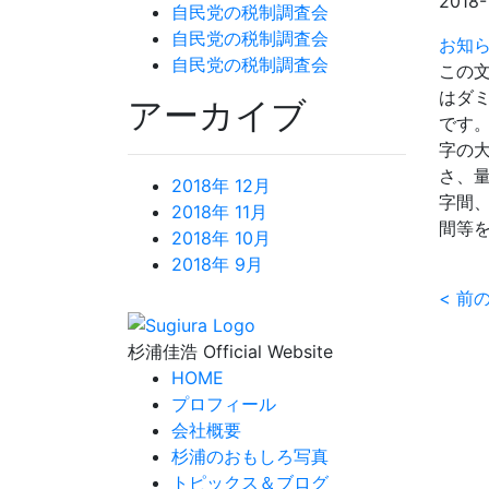
2018-
自民党の税制調査会
自民党の税制調査会
お知
自民党の税制調査会
この
はダ
アーカイブ
です
字の
さ、
2018年 12月
字間
2018年 11月
間等
2018年 10月
2018年 9月
<
前
杉浦佳浩 Official Website
HOME
プロフィール
会社概要
杉浦のおもしろ写真
トピックス＆ブログ