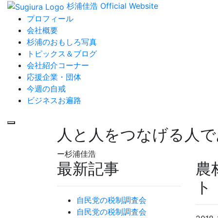
杉浦佳浩 Official Website
プロフィール
会社概要
杉浦のおもしろ写真
トピックス＆ブログ
会社紹介コーナー
応援企業・団体
今週の自戒
ビジネスお遍路
人と人をつなげる人で
ー杉浦佳浩
最新記事
農
ト
自民党の税制調査会
自民党の税制調査会