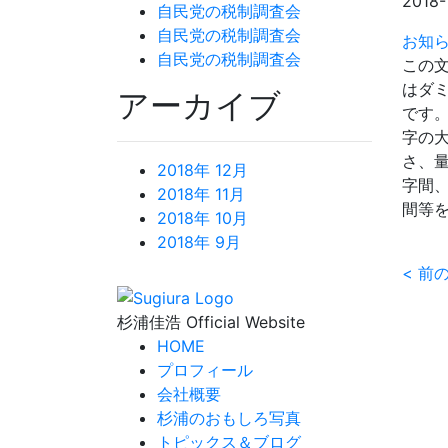
2018-
自民党の税制調査会
自民党の税制調査会
お知
自民党の税制調査会
この
はダ
アーカイブ
です
字の
さ、
2018年 12月
字間
2018年 11月
間等
2018年 10月
2018年 9月
<
前
杉浦佳浩 Official Website
HOME
プロフィール
会社概要
杉浦のおもしろ写真
トピックス＆ブログ