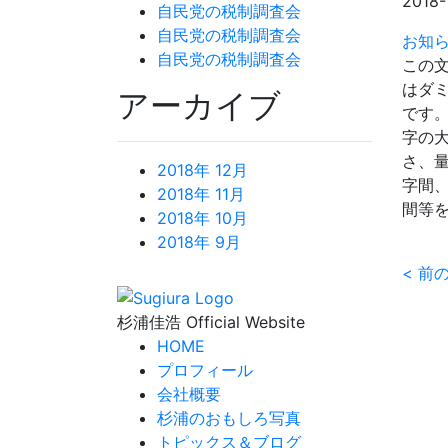
2018-
自民党の税制調査会
自民党の税制調査会
お知
自民党の税制調査会
この
はダ
アーカイブ
です
字の
さ、
2018年 12月
字間
2018年 11月
間等
2018年 10月
2018年 9月
<
前
杉浦佳浩 Official Website
HOME
プロフィール
会社概要
杉浦のおもしろ写真
トピックス＆ブログ