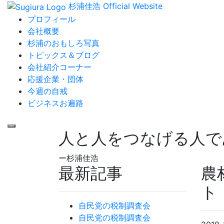
杉浦佳浩 Official Website
プロフィール
会社概要
杉浦のおもしろ写真
トピックス＆ブログ
会社紹介コーナー
応援企業・団体
今週の自戒
ビジネスお遍路
人と人をつなげる人で
ー杉浦佳浩
最新記事
農
ト
自民党の税制調査会
自民党の税制調査会