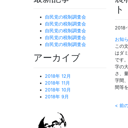
ト
自民党の税制調査会
自民党の税制調査会
2018-
自民党の税制調査会
自民党の税制調査会
お知
自民党の税制調査会
この
はダ
アーカイブ
です
字の
さ、
2018年 12月
字間
2018年 11月
間等
2018年 10月
2018年 9月
<
前