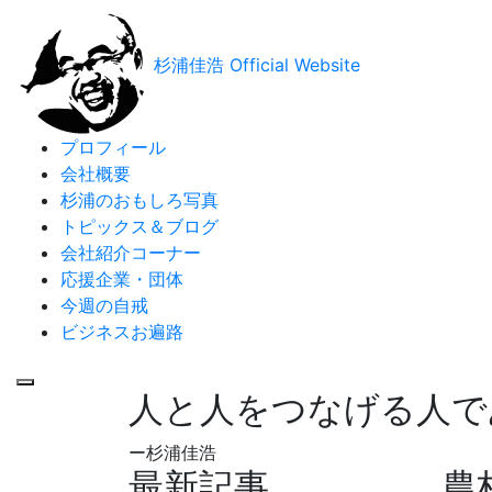
杉浦佳浩 Official Website
プロフィール
会社概要
杉浦のおもしろ写真
トピックス＆ブログ
会社紹介コーナー
応援企業・団体
今週の自戒
ビジネスお遍路
人と人をつなげる人で
ー杉浦佳浩
最新記事
農