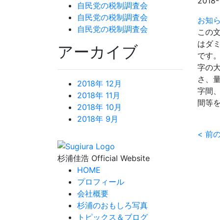
2018-
自民党の税制調査会
自民党の税制調査会
お知
自民党の税制調査会
この
はダ
アーカイブ
です
字の
さ、
2018年 12月
字間
2018年 11月
間等
2018年 10月
2018年 9月
<
前
杉浦佳浩 Official Website
HOME
プロフィール
会社概要
杉浦のおもしろ写真
トピックス＆ブログ