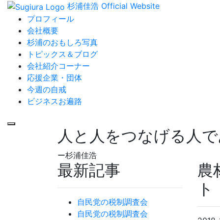
杉浦佳浩 Official Website
プロフィール
会社概要
杉浦のおもしろ写真
トピックス＆ブログ
会社紹介コーナー
応援企業・団体
今週の自戒
ビジネスお遍路
人と人をつなげる人で
ー杉浦佳浩
最新記事
農
ト
自民党の税制調査会
自民党の税制調査会