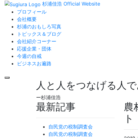
杉浦佳浩 Official Website
プロフィール
会社概要
杉浦のおもしろ写真
トピックス＆ブログ
会社紹介コーナー
応援企業・団体
今週の自戒
ビジネスお遍路
人と人をつなげる人で
ー杉浦佳浩
最新記事
農
ト
自民党の税制調査会
自民党の税制調査会