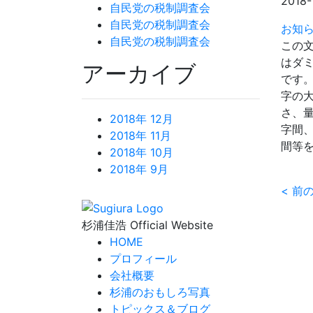
2018-
自民党の税制調査会
自民党の税制調査会
お知
自民党の税制調査会
この
はダ
アーカイブ
です
字の
さ、
2018年 12月
字間
2018年 11月
間等
2018年 10月
2018年 9月
<
前
杉浦佳浩 Official Website
HOME
プロフィール
会社概要
杉浦のおもしろ写真
トピックス＆ブログ